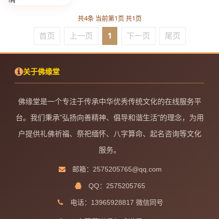
共4条 当前第1页 共1页
首页
上一页
1
下一页
尾页
关于佛缘堂
佛缘堂是一个专注于传承中华优秀传统文化的在线服务平
台。我们秉承"弘扬向善精神、倡导和谐生活"的理念，为用
户提供礼佛祈福、祭祀缅怀、八字算命、起名咨询等文化
服务。
邮箱：2575205765@qq.com
QQ：2575205765
电话：13965928817 微信同号