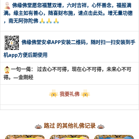
佛缘佛堂愿您福慧双增，六时吉祥，心怀善念，福报满
满。缘主如有善心，随喜财布施，请点击此处。增无量功德
，南无阿弥陀佛
佛缘佛堂安卓APP安装二维码，随时扫一扫安装到手
机app方便后期使用
一句一偈： 过去心不可得，现在心不可得，未来心不可
得。—金刚经
我要礼佛
路过 的其他礼佛记录