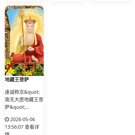
地藏王菩萨
虔诚称念&quot;
南无大愿地藏王菩
萨&quot;...
2026-05-06
13:56:07
查看详
情