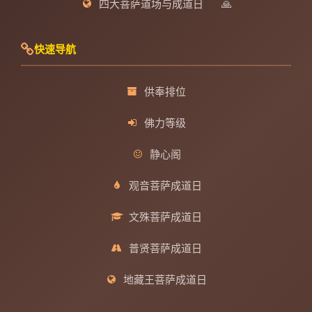
四大菩萨道场与成道日
🙏
快速导航
供奉排位
佛力等级
静心阁
观音菩萨成道日
文殊菩萨成道日
普贤菩萨成道日
地藏王菩萨成道日