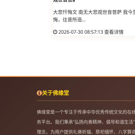
大悲忏悔文 南无大悲观世音菩萨 我今
悔，往昔所造...
2026-07-30 08:57:13
查看详情
关于佛缘堂
佛缘堂是一个专注于传承中华优秀传统文化的在
务平台。我们秉承"弘扬向善精神、倡导和谐生活"
理念，为用户提供礼佛祈福、祭祀缅怀、八字算