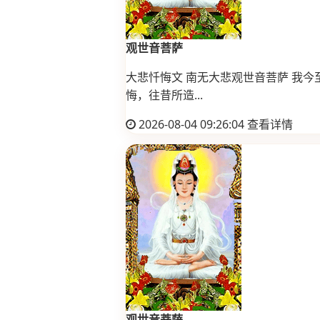
观世音菩萨
大悲忏悔文 南无大悲观世音菩萨 我今
悔，往昔所造...
2026-08-04 09:26:04
查看详情
观世音菩萨