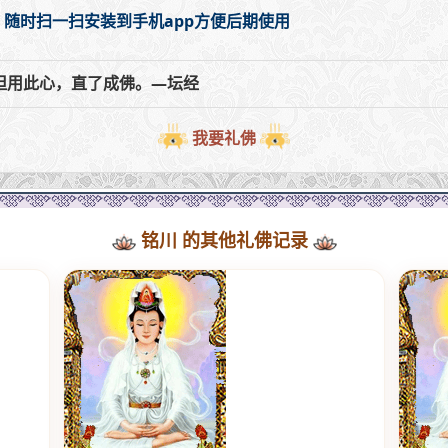
，随时扫一扫安装到手机app方便后期使用
但用此心，直了成佛。—坛经
我要礼佛
铭川 的其他礼佛记录