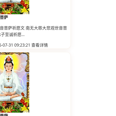
菩萨
音菩萨祈愿文 南无大慈大悲观世音菩
子至诚祈愿...
-07-31 09:23:21
查看详情
菩萨