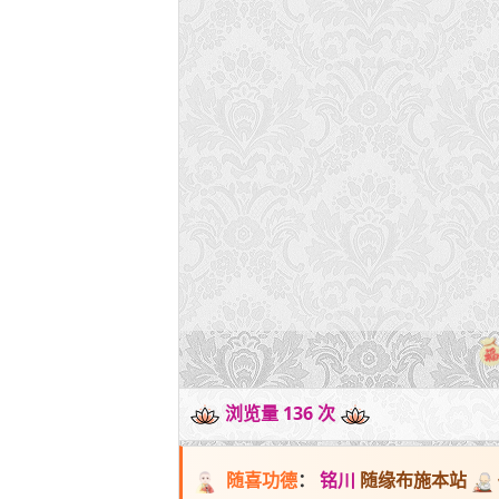
浏览量 136 次
随喜功德
：
铭川
随缘布施本站