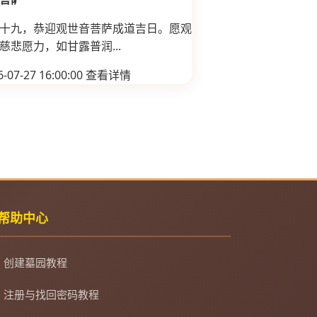
十九，恭迎观世音菩萨成道吉日。愿观
慈悲愿力，如甘露普润...
-07-27 16:00:00
查看详情
帮助中心
创建墓园教程
注册与找回密码教程