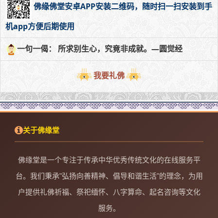
佛缘佛堂安卓APP安装二维码，随时扫一扫安装到手
机app方便后期使用
一句一偈： 所求别生心，究竟非成就。—圆觉经
我要礼佛
关于佛缘堂
佛缘堂是一个专注于传承中华优秀传统文化的在线服务平
台。我们秉承"弘扬向善精神、倡导和谐生活"的理念，为用
户提供礼佛祈福、祭祀缅怀、八字算命、起名咨询等文化
服务。