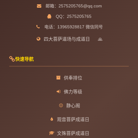
邮箱：2575205765@qq.com
QQ：2575205765
电话：13965928817 微信同号
四大菩萨道场与成道日
🙏
快速导航
供奉排位
佛力等级
静心阁
观音菩萨成道日
文殊菩萨成道日