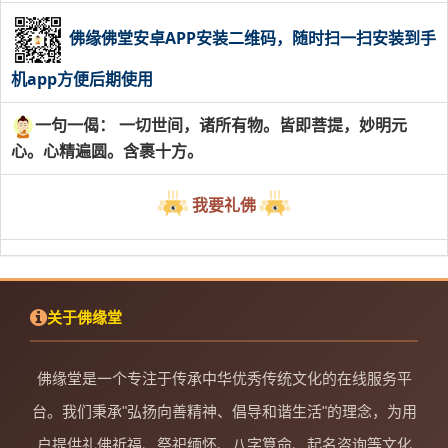
佛缘佛堂安卓APP安装二维码，随时扫一扫安装到手
机app方便后期使用
一句一偈： 一切世间，诸所有物。皆即菩提，妙明元
心。心精遍圆。含裹十方。
我要礼佛
关于佛缘堂
佛缘堂是一个专注于传承中华优秀传统文化的在线服务平
台。我们秉承"弘扬向善精神、倡导和谐生活"的理念，为用
户提供礼佛祈福、祭祀缅怀、八字算命、起名咨询等文化