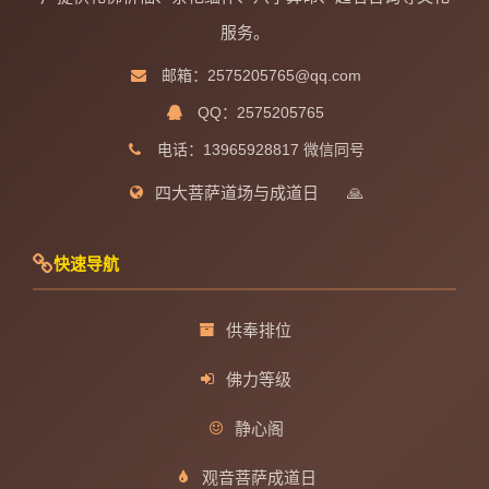
服务。
邮箱：2575205765@qq.com
QQ：2575205765
电话：13965928817 微信同号
四大菩萨道场与成道日
🙏
快速导航
供奉排位
佛力等级
静心阁
观音菩萨成道日