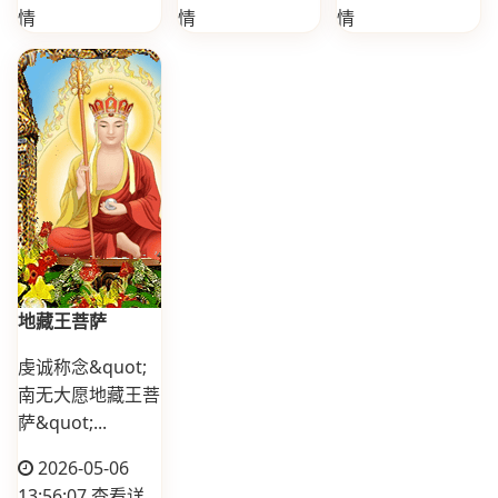
情
情
情
地藏王菩萨
虔诚称念&quot;
南无大愿地藏王菩
萨&quot;...
2026-05-06
13:56:07
查看详