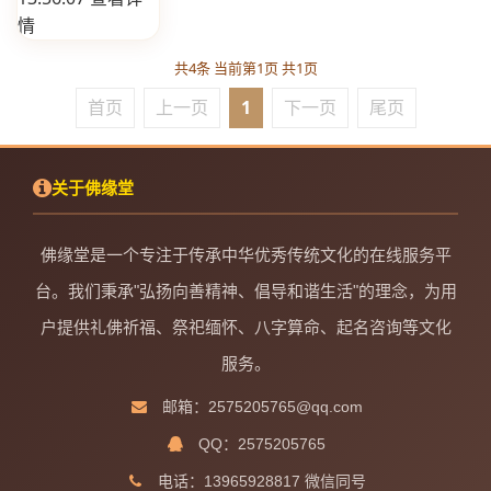
情
共4条 当前第1页 共1页
首页
上一页
1
下一页
尾页
关于佛缘堂
佛缘堂是一个专注于传承中华优秀传统文化的在线服务平
台。我们秉承"弘扬向善精神、倡导和谐生活"的理念，为用
户提供礼佛祈福、祭祀缅怀、八字算命、起名咨询等文化
服务。
邮箱：2575205765@qq.com
QQ：2575205765
电话：13965928817 微信同号