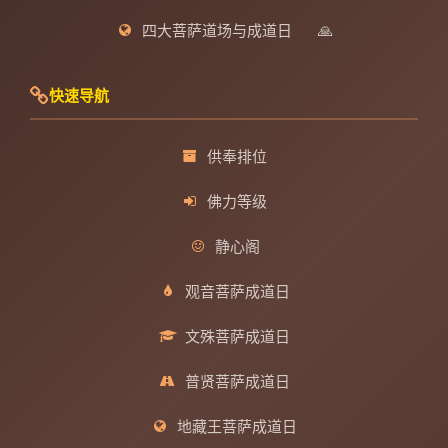
四大菩萨道场与成道日
🙏
快速导航
供奉排位
佛力等级
静心阁
观音菩萨成道日
文殊菩萨成道日
普贤菩萨成道日
地藏王菩萨成道日