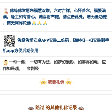
佛缘佛堂愿您福慧双增，六时吉祥，心怀善念，福报满
满。缘主如有善心，随喜财布施，请点击此处。增无量功德
，南无阿弥陀佛
佛缘佛堂安卓APP安装二维码，随时扫一扫安装到手
机app方便后期使用
一句一偈： 一切有为法，如梦幻泡影，如雾亦如电，应
作如是观。—金刚经
我要礼佛
路过 的其他礼佛记录