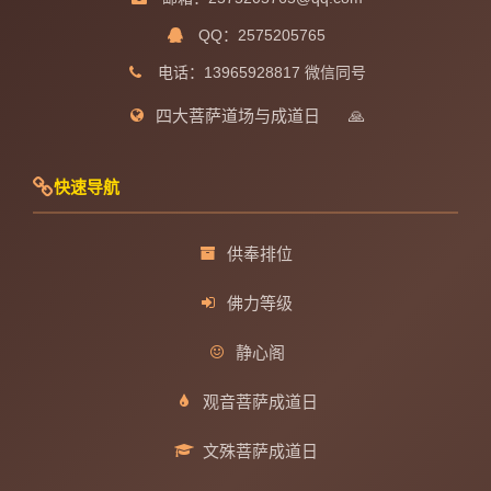
QQ：2575205765
电话：13965928817 微信同号
四大菩萨道场与成道日
🙏
快速导航
供奉排位
佛力等级
静心阁
观音菩萨成道日
文殊菩萨成道日