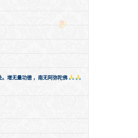
。增无量功德 ，南无阿弥陀佛