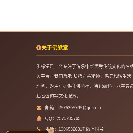
关于佛缘堂
佛缘堂是一个专注于传承中华优秀传统文化的在
务平台。我们秉承"弘扬向善精神、倡导和谐生活"
理念，为用户提供礼佛祈福、祭祀缅怀、八字算
起名咨询等文化服务。
邮箱：2575205765@qq.com
QQ：2575205765
电话：13965928817 微信同号
×