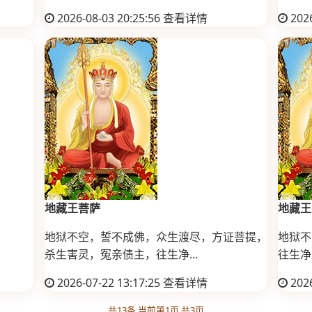
2026-08-03 20:25:56
查看详情
2026
地藏王菩萨
地藏王
地狱不空，誓不成佛，众生渡尽，方证菩提，
地狱不
杀生害灵，冤亲债主，往生净...
往生净
2026-07-22 13:17:25
查看详情
2026
共13条 当前第1页 共3页