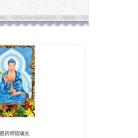
愿药师琉璃光