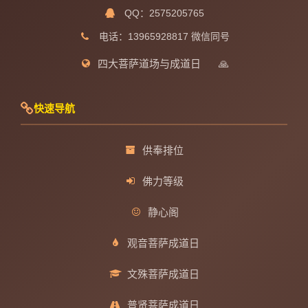
QQ：2575205765
电话：13965928817 微信同号
四大菩萨道场与成道日
🙏
快速导航
供奉排位
佛力等级
静心阁
观音菩萨成道日
文殊菩萨成道日
普贤菩萨成道日