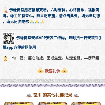
佛缘佛堂愿您福慧双增，六时吉祥，心怀善念，福报满
满。缘主如有善心，随喜财布施，请点击此处。增无量功德
，南无阿弥陀佛
佛缘佛堂安卓APP安装二维码，随时扫一扫安装到手
机app方便后期使用
一句一偈： 摄心为戒。因戒生定。从定发慧。—楞严经
我要礼佛
铭川 的其他礼佛记录