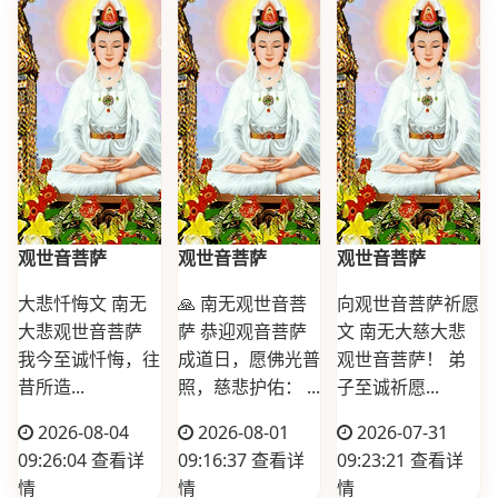
观世音菩萨
观世音菩萨
观世音菩萨
大悲忏悔文 南无
🙏 南无观世音菩
向观世音菩萨祈愿
大悲观世音菩萨
萨 恭迎观音菩萨
文 南无大慈大悲
我今至诚忏悔，往
成道日，愿佛光普
观世音菩萨！ 弟
昔所造...
照，慈悲护佑： ...
子至诚祈愿...
2026-08-04
2026-08-01
2026-07-31
09:26:04
查看详
09:16:37
查看详
09:23:21
查看详
情
情
情