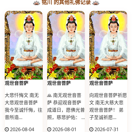
铭川 的其他礼佛记录
观世音菩萨
观世音菩萨
观世音菩萨
大悲忏悔文 南无
🙏 南无观世音菩
向观世音菩萨祈愿
大悲观世音菩萨
萨 恭迎观音菩萨
文 南无大慈大悲
我今至诚忏悔，往
成道日，愿佛光普
观世音菩萨！ 弟
昔所造...
照，慈悲护佑： ...
子至诚祈愿...
2026-08-04
2026-08-01
2026-07-31