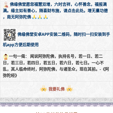
佛缘佛堂愿您福慧双增，六时吉祥，心怀善念，福报满
满。缘主如有善心，随喜财布施，请点击此处。增无量功德
，南无阿弥陀佛
佛缘佛堂安卓APP安装二维码，随时扫一扫安装到手
机app方便后期使用
一句一偈： 闻说阿弥陀佛，执持名号，若一日、若二
日，若三日，若四日，若五日，若六日，若七日。一心不
乱，其人临命终时，阿弥陀佛，与诸圣众，现在其前。-《阿
弥陀经》
我要礼佛