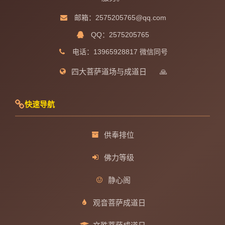
邮箱：2575205765@qq.com
QQ：2575205765
电话：13965928817 微信同号
四大菩萨道场与成道日
🙏
快速导航
供奉排位
佛力等级
静心阁
观音菩萨成道日