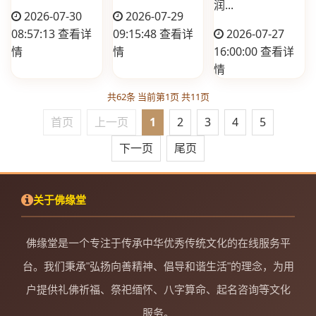
润...
2026-07-30
2026-07-29
08:57:13
查看详
09:15:48
查看详
2026-07-27
情
情
16:00:00
查看详
情
共62条 当前第1页 共11页
首页
上一页
1
2
3
4
5
下一页
尾页
关于佛缘堂
佛缘堂是一个专注于传承中华优秀传统文化的在线服务平
台。我们秉承"弘扬向善精神、倡导和谐生活"的理念，为用
户提供礼佛祈福、祭祀缅怀、八字算命、起名咨询等文化
服务。