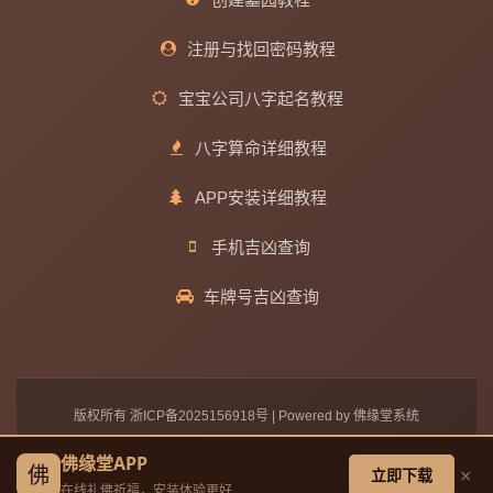
注册与找回密码教程
宝宝公司八字起名教程
八字算命详细教程
APP安装详细教程
手机吉凶查询
车牌号吉凶查询
版权所有
浙ICP备2025156918号
| Powered by 佛缘堂系统
佛缘堂 - 在线礼佛祈福平台 | 传承佛教文化 | 净化心灵
佛缘堂APP
佛
×
立即下载
备案主体：绍兴宜荣财达物流有限公司
在线礼佛祈福，安装体验更好