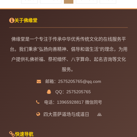
关于佛缘堂
佛缘堂是一个专注于传承中华优秀传统文化的在线服务平
台。我们秉承"弘扬向善精神、倡导和谐生活"的理念，为用
户提供礼佛祈福、祭祀缅怀、八字算命、起名咨询等文化
服务。
邮箱：2575205765@qq.com
QQ：2575205765
电话：13965928817 微信同号
四大菩萨道场与成道日
🙏
快速导航