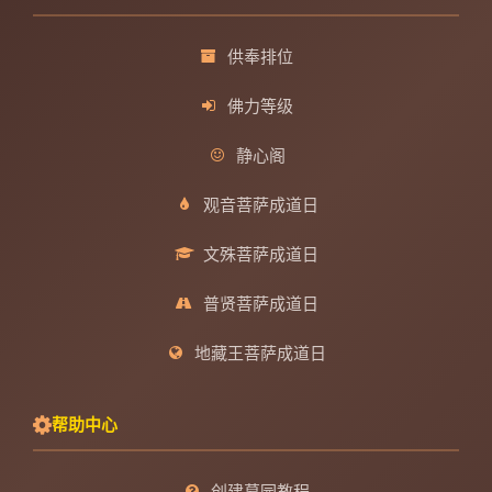
供奉排位
佛力等级
静心阁
观音菩萨成道日
文殊菩萨成道日
普贤菩萨成道日
地藏王菩萨成道日
帮助中心
创建墓园教程