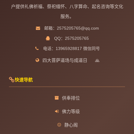
户提供礼佛祈福、祭祀缅怀、八字算命、起名咨询等文化
服务。
邮箱：2575205765@qq.com
QQ：2575205765
电话：13965928817 微信同号
四大菩萨道场与成道日
🙏
快速导航
供奉排位
佛力等级
静心阁