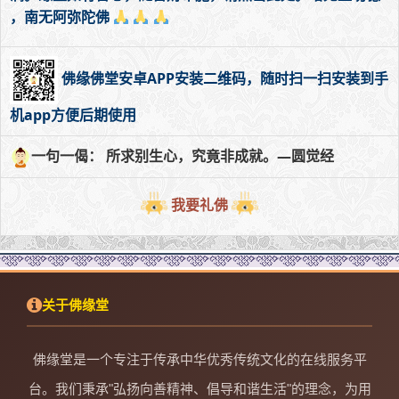
，南无阿弥陀佛
佛缘佛堂安卓APP安装二维码，随时扫一扫安装到手
机app方便后期使用
一句一偈： 所求别生心，究竟非成就。—圆觉经
我要礼佛
关于佛缘堂
佛缘堂是一个专注于传承中华优秀传统文化的在线服务平
台。我们秉承"弘扬向善精神、倡导和谐生活"的理念，为用