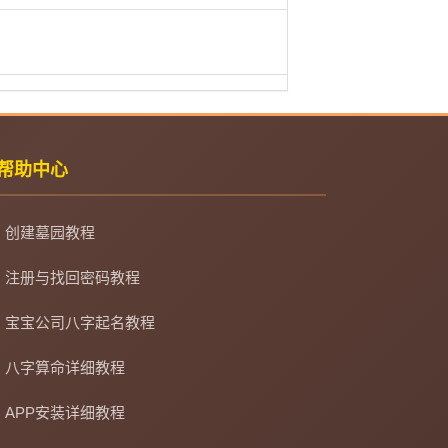
帮助中心
创建墓园教程
注册与找回密码教程
宝宝公司八字起名教程
八字算命详细教程
APP安装详细教程