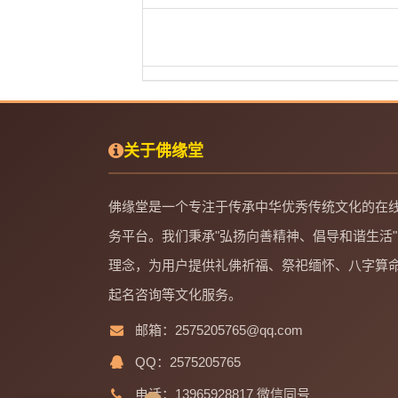
关于佛缘堂
佛缘堂是一个专注于传承中华优秀传统文化的在
务平台。我们秉承"弘扬向善精神、倡导和谐生活"
理念，为用户提供礼佛祈福、祭祀缅怀、八字算
起名咨询等文化服务。
邮箱：2575205765@qq.com
QQ：2575205765
电话：13965928817 微信同号