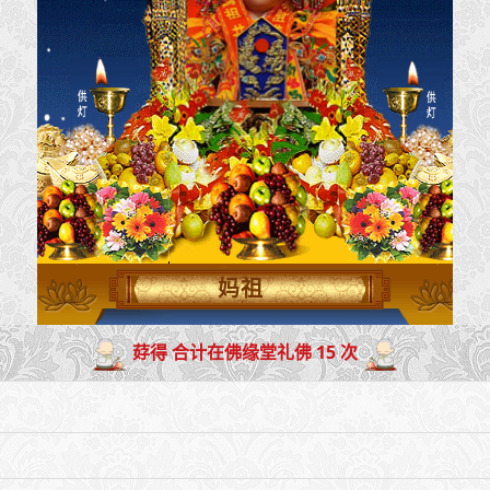
妈祖
䒵得 合计在佛缘堂礼佛 15 次