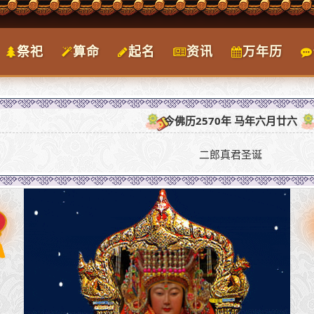
祭祀
算命
起名
资讯
万年历
今佛历2570年 马年六月廿六
二郎真君圣诞