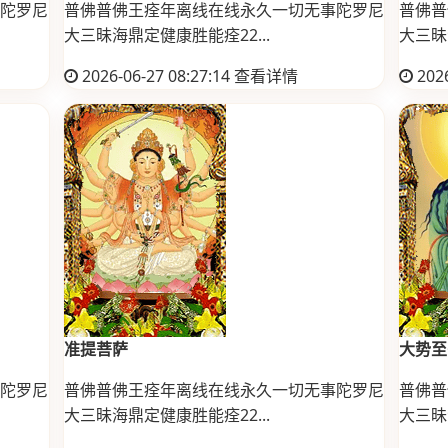
陀罗尼
普佛普佛王痊年离线在线永久一切无事陀罗尼
普佛普
大三昧海鼎定健康胜能痊22...
大三昧
2026-06-27 08:27:14
查看详情
2026
准提菩萨
大势至
陀罗尼
普佛普佛王痊年离线在线永久一切无事陀罗尼
普佛普
大三昧海鼎定健康胜能痊22...
大三昧