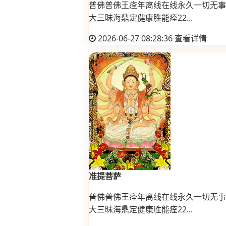
普佛普佛王痊年离线在线永久一切无事
大三昧海鼎定健康胜能痊22...
2026-06-27 08:28:36
查看详情
准提菩萨
普佛普佛王痊年离线在线永久一切无事
大三昧海鼎定健康胜能痊22...