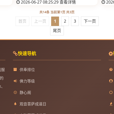
2026-06-27 08:25:29
查看详情
2026
共14条 当前第1页 共3页
首页
上一页
1
2
3
下一页
尾页
快速导航
线服
供奉排位
的
佛力等级
命、
静心阁
观音菩萨成道日