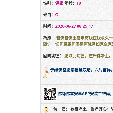
性别：
保密
年龄：
18
来自：
O
时间：
2026-06-27 08:29:17
祈愿：
普佛普佛王痊年离线在线永久一切无事
随许一切何昱霖何恩禄何泷泽如家全家
回向功德：
愿以此功德，庄严佛净土。
佛缘佛堂愿您福慧双增，六时吉祥
佛缘佛堂安卓APP安装二维码
一句一偈： 欲得净土，当净其心；