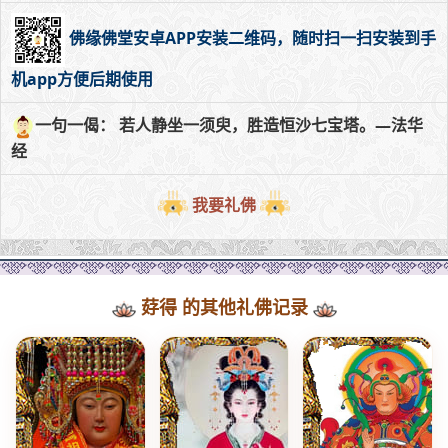
佛缘佛堂安卓APP安装二维码，随时扫一扫安装到手
机app方便后期使用
一句一偈： 若人静坐一须臾，胜造恒沙七宝塔。—法华
经
我要礼佛
䒵得 的其他礼佛记录