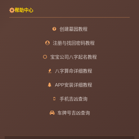
帮助中心
创建墓园教程
注册与找回密码教程
宝宝公司八字起名教程
八字算命详细教程
APP安装详细教程
手机吉凶查询
车牌号吉凶查询