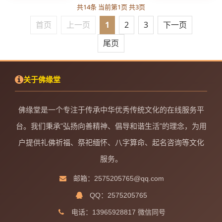
共14条 当前第1页 共3页
首页
上一页
1
2
3
下一页
尾页
关于佛缘堂
佛缘堂是一个专注于传承中华优秀传统文化的在线服务平
台。我们秉承"弘扬向善精神、倡导和谐生活"的理念，为用
户提供礼佛祈福、祭祀缅怀、八字算命、起名咨询等文化
服务。
邮箱：2575205765@qq.com
QQ：2575205765
电话：13965928817 微信同号