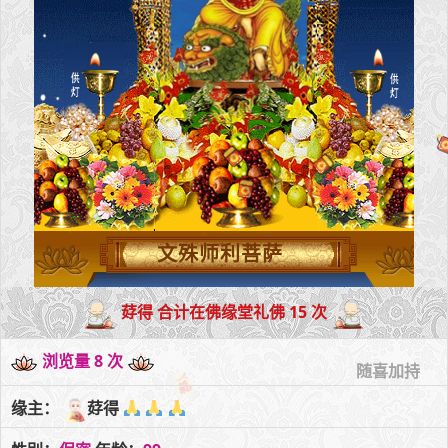
文殊师利菩萨
䒵得 合计在佛缘堂礼佛 15 次
浏览量 8 次
随喜加持
缘主：
䒵得