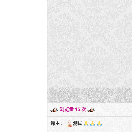
浏览量 15 次
缘主：
测试