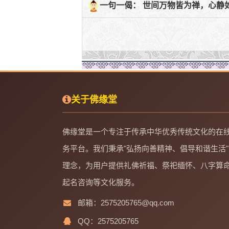
一句一偈： 世间万物皆为禅，心静
关于佛缘堂
佛缘堂是一个专注于传承中华优秀传统文化的在
务平台。我们秉承"弘扬向善精神、倡导和谐生活"
理念，为用户提供礼佛祈福、祭祀缅怀、八字算
起名咨询等文化服务。
邮箱：2575205765@qq.com
QQ：2575205765