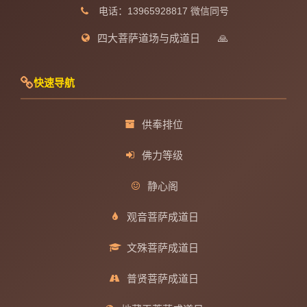
电话：13965928817 微信同号
四大菩萨道场与成道日
🙏
快速导航
供奉排位
佛力等级
静心阁
观音菩萨成道日
文殊菩萨成道日
普贤菩萨成道日