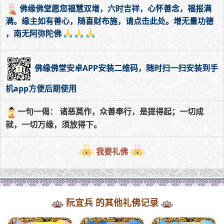
佛缘佛堂愿您福慧双增，六时吉祥，心怀善念，福报满
满。缘主如有善心，随喜财布施，请点击此处。增无量功德
，南无阿弥陀佛
佛缘佛堂安卓APP安装二维码，随时扫一扫安装到手
机app方便后期使用
一句一偈： 诸恶莫作，众善奉行，是提得起；一切成
就，一切万缘，须放得下。
我要礼佛
阮宜兵 的其他礼佛记录